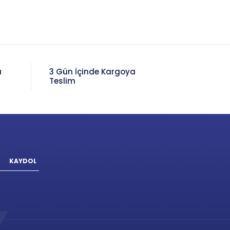
a
3 Gün İçinde Kargoya
Teslim
KAYDOL