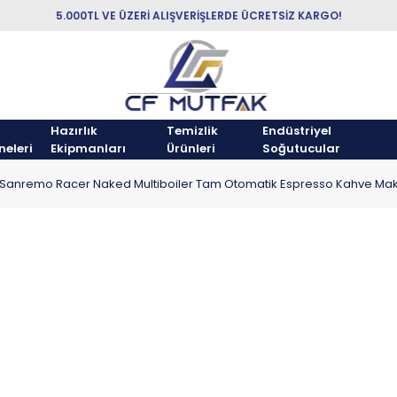
5.000TL VE ÜZERİ ALIŞVERİŞLERDE ÜCRETSİZ KARGO!
Hazırlık
Temizlik
Endüstriyel
neleri
Ekipmanları
Ürünleri
Soğutucular
Sanremo Racer Naked Multiboiler Tam Otomatik Espresso Kahve Maki