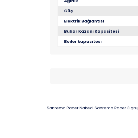
Ağırlık
Güç
Elektrik Bağlantısı
Buhar Kazanı Kapasitesi
Boiler kapasitesi
Sanremo Racer Naked
Sanremo Racer 3 gru
,