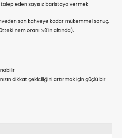
e talep eden sayısız baristaya vermek
k kahveden son kahveye kadar mükemmel sonuç.
ütteki nem oranı %8'in altında).
nabilir
ın dikkat çekiciliğini artırmak için güçlü bir