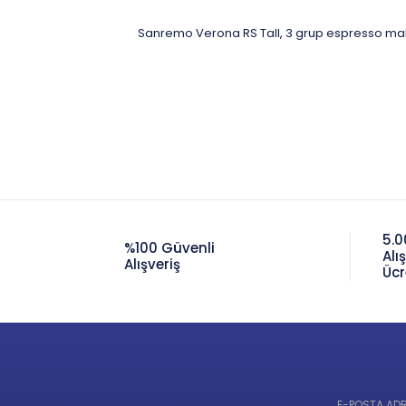
Sanremo Verona RS Tall
3 grup espresso ma
,
5.0
%100 Güvenli
Alı
Alışveriş
Ücr