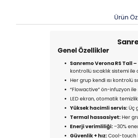
Ürün Öze
Sanre
Genel Özellikler
Sanremo Verona RS Tall –
kontrollü sıcaklık sistemi il
Her grup kendi ısı kontrolü sa
“Flowactive” ön-infuzyon ile 
LED ekran, otomatik temizlik,
Yüksek hacimli servis:
Üç g
Termal hassasiyet:
Her gru
Enerji verimliliği:
–30% enerj
Güvenlik + hız:
Cool-touch b