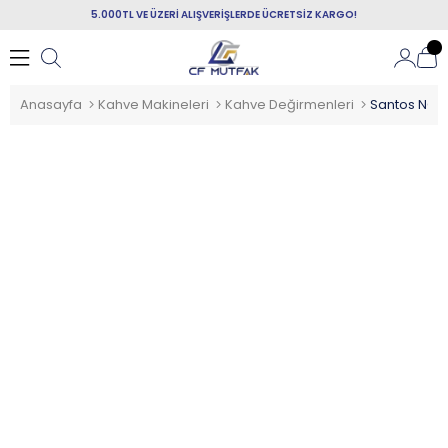
5.000TL VE ÜZERİ ALIŞVERİŞLERDE ÜCRETSİZ KARGO!
Anasayfa
Kahve Makineleri
Kahve Değirmenleri