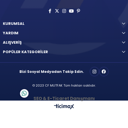
KURUMSAL
YARDIM
ALIŞVERİŞ
POPÜLER KATEGORİLER
Bizi Sosyal Medyadan Takip Edin.
© 2023 CF MUTFAK Tüm hakları saklıdır.
SEO & E-Ticaret Danışmanı