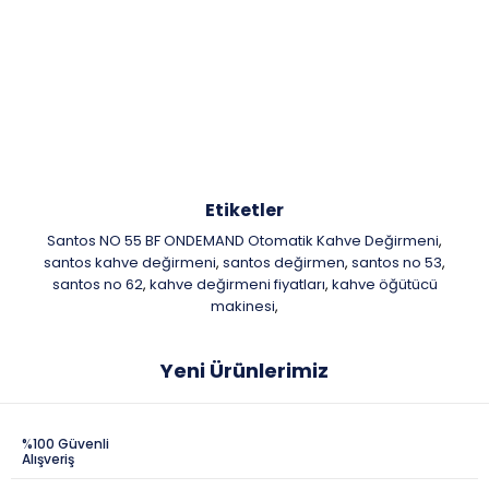
Etiketler
Santos NO 55 BF ONDEMAND Otomatik Kahve Değirmeni
,
santos kahve değirmeni
santos değirmen
santos no 53
,
,
,
santos no 62
kahve değirmeni fiyatları
kahve öğütücü
,
,
makinesi
,
Yeni Ürünlerimiz
%100 Güvenli
Alışveriş