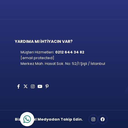
YARDIMA MI İHTİYACIN VAR?
Müşteri Hizmetleri:
0212 644 34 82
[email protected]
Merkez Mah. Hasat Sok. No: 52/1 Şişli / İstanbul
Bizi Sosyal Medyadan Takip Edin.