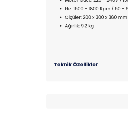
Motor Gücü: 220 – 240V / 1
Hız: 1500 – 1800 Rpm / 50 – 
Ölçüler: 200 x 300 x 380 mm
Ağırlık: 9,2 kg