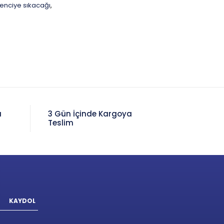
enciye sıkacağı
,
a
3 Gün İçinde Kargoya
Teslim
KAYDOL