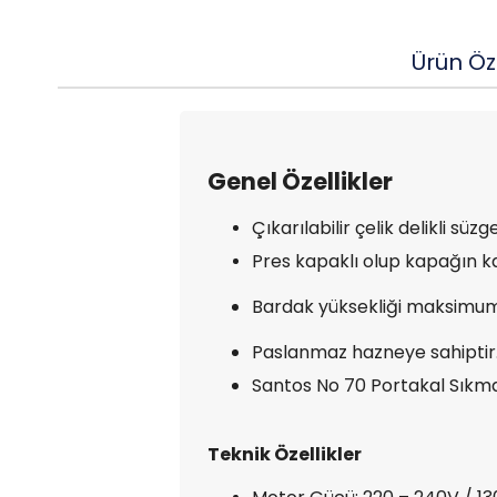
Ürün Öze
Genel Özellikler
Çıkarılabilir çelik delikli süz
Pres kapaklı olup kapağın k
Bardak yüksekliği maksimum 
Paslanmaz hazneye sahiptir
Santos No 70 Portakal Sıkma
Teknik Özellikler