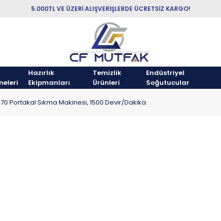
5.000TL VE ÜZERİ ALIŞVERİŞLERDE ÜCRETSİZ KARGO!
Hazırlık
Temizlik
Endüstriyel
neleri
Ekipmanları
Ürünleri
Soğutucular
70 Portakal Sıkma Makinesi, 1500 Devir/Dakika