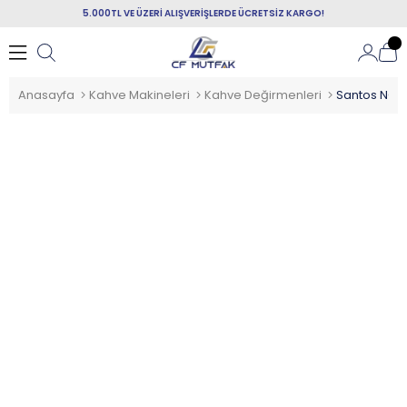
5.000TL VE ÜZERİ ALIŞVERİŞLERDE ÜCRETSİZ KARGO!
Anasayfa
Kahve Makineleri
Kahve Değirmenleri
Santos NO 