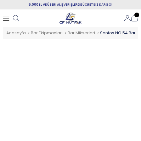
5.000TL VE ÜZERİ ALIŞVERİŞLERDE ÜCRETSİZ KARGO!
Anasayfa
Bar Ekipmanları
Bar Mikserleri