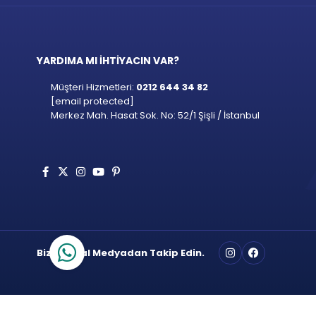
YARDIMA MI İHTİYACIN VAR?
Müşteri Hizmetleri:
0212 644 34 82
[email protected]
Merkez Mah. Hasat Sok. No: 52/1 Şişli / İstanbul
Bizi Sosyal Medyadan Takip Edin.