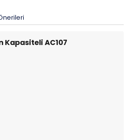
nerileri
 Kapasiteli AC107