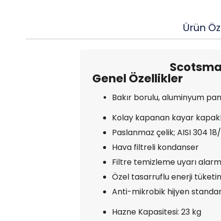
Ürün Öze
Scotsman
Genel Özellikler
Bakır borulu, aluminyum pan
Kolay kapanan kayar kapakl
Paslanmaz çelik; AISI 304 18/
Hava filtreli kondanser
Filtre temizleme uyarı alarm
Özel tasarruflu enerji tüketi
Anti-mikrobik hijyen standar
Hazne Kapasitesi: 23 kg