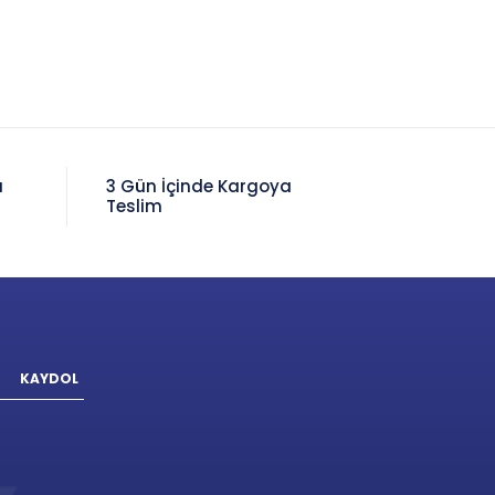
a
3 Gün İçinde Kargoya
Teslim
KAYDOL