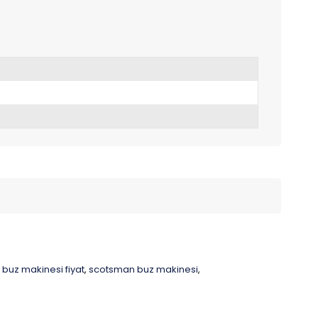
buz makinesi fiyat
scotsman buz makinesi
,
,