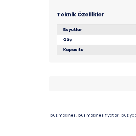
Boyutlar
Güç
Kapasite
buz makinesi
buz makinesi fiyatları
buz ya
,
,