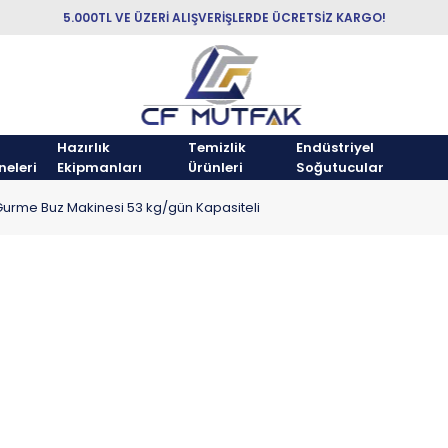
5.000TL VE ÜZERİ ALIŞVERİŞLERDE ÜCRETSİZ KARGO!
Hazırlık
Temizlik
Endüstriyel
neleri
Ekipmanları
Ürünleri
Soğutucular
Gurme Buz Makinesi 53 kg/gün Kapasiteli