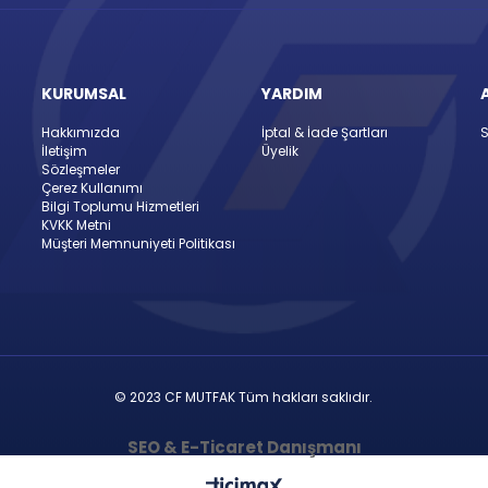
KURUMSAL
YARDIM
Hakkımızda
İptal & İade Şartları
S
İletişim
Üyelik
Sözleşmeler
Çerez Kullanımı
Bilgi Toplumu Hizmetleri
KVKK Metni
Müşteri Memnuniyeti Politikası
© 2023 CF MUTFAK Tüm hakları saklıdır.
SEO & E-Ticaret Danışmanı