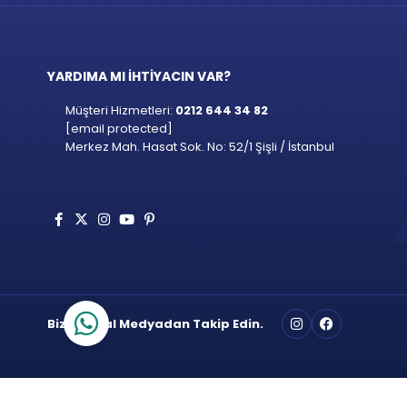
YARDIMA MI İHTİYACIN VAR?
Müşteri Hizmetleri:
0212 644 34 82
[email protected]
Merkez Mah. Hasat Sok. No: 52/1 Şişli / İstanbul
Bizi Sosyal Medyadan Takip Edin.