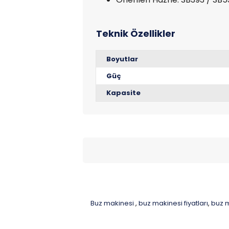
Boyutlar
Güç
Kapasite
Buz makinesi
buz makinesi fiyatları
buz 
,
,