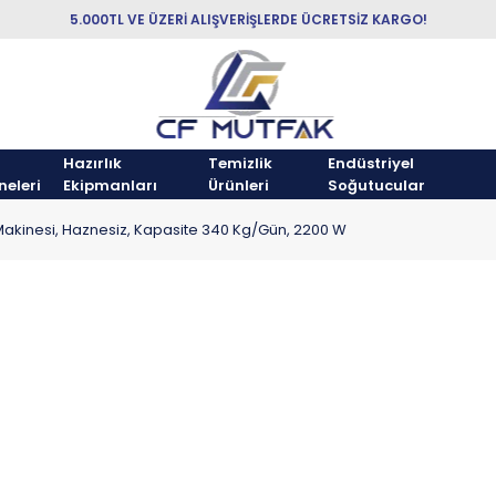
5.000TL VE ÜZERİ ALIŞVERİŞLERDE ÜCRETSİZ KARGO!
Hazırlık
Temizlik
Endüstriyel
neleri
Ekipmanları
Ürünleri
Soğutucular
kinesi, Haznesiz, Kapasite 340 Kg/Gün, 2200 W