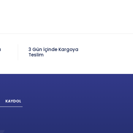
a
3 Gün İçinde Kargoya
Teslim
KAYDOL