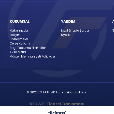
KURUMSAL
YARDIM
Hakkımızda
İptal & İade Şartları
S
İletişim
Üyelik
Sözleşmeler
Çerez Kullanımı
Bilgi Toplumu Hizmetleri
KVKK Metni
Müşteri Memnuniyeti Politikası
© 2023 CF MUTFAK Tüm hakları saklıdır.
SEO & E-Ticaret Danışmanı