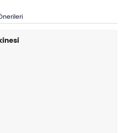
nerileri
inesi