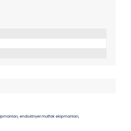
ipmanları
endüstriyel mutfak ekipmanları
,
,