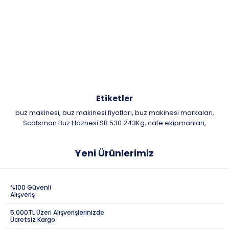
Etiketler
buz makinesi
buz makinesi fiyatları
buz makinesi markaları
,
,
,
Scotsman Buz Haznesi SB 530 243Kg
cafe ekipmanları
,
,
Yeni Ürünlerimiz
%100 Güvenli
Alışveriş
5.000TL Üzeri Alışverişlerinizde
Ücretsiz Kargo