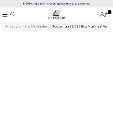
5.000TL VE ÜZERİ ALIŞVERİŞLERDE ÜCRETSİZ KARGO!
Anasayfa
Buz Makineleri