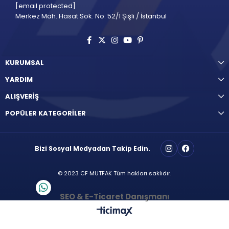
[email protected]
Merkez Mah. Hasat Sok. No: 52/1 Şişli / İstanbul
KURUMSAL
YARDIM
ALIŞVERİŞ
POPÜLER KATEGORİLER
Bizi Sosyal Medyadan Takip Edin.
© 2023 CF MUTFAK Tüm hakları saklıdır.
SEO & E-Ticaret Danışmanı