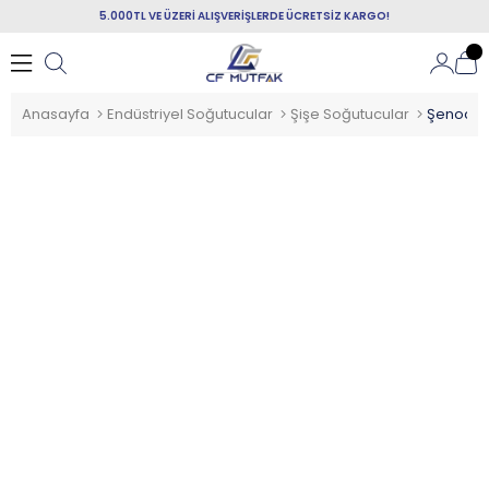
5.000TL VE ÜZERİ ALIŞVERİŞLERDE ÜCRETSİZ KARGO!
Anasayfa
Endüstriyel Soğutucular
Şişe Soğutucular