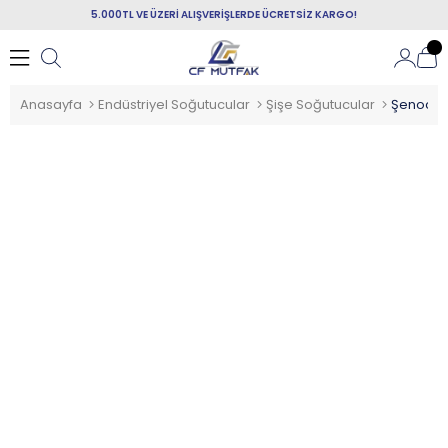
5.000TL VE ÜZERİ ALIŞVERİŞLERDE ÜCRETSİZ KARGO!
Anasayfa
Endüstriyel Soğutucular
Şişe Soğutucular