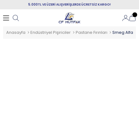
5.000TL VE ÜZERİ ALIŞVERİŞLERDE ÜCRETSİZ KARGO!
Anasayfa
Endüstriyel Pişiriciler
Pastane Fırınları
Smeg Alfa 42