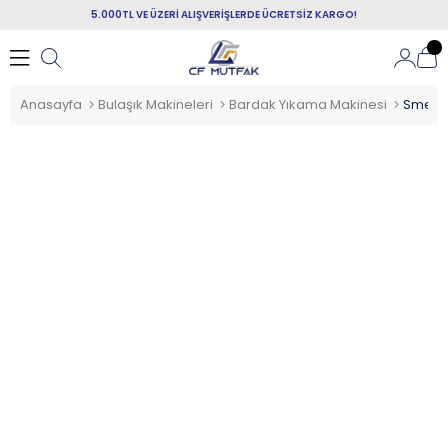
5.000TL VE ÜZERİ ALIŞVERİŞLERDE ÜCRETSİZ KARGO!
Anasayfa
Bulaşık Makineleri
Bardak Yıkama Makinesi
Smeg S