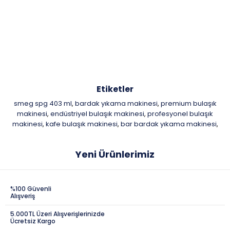
Etiketler
smeg spg 403 ml
bardak yıkama makinesi
premium bulaşık
,
,
makinesi
endüstriyel bulaşık makinesi
profesyonel bulaşık
,
,
makinesi
kafe bulaşık makinesi
bar bardak yıkama makinesi
,
,
,
Yeni Ürünlerimiz
%100 Güvenli
Alışveriş
5.000TL Üzeri Alışverişlerinizde
Ücretsiz Kargo