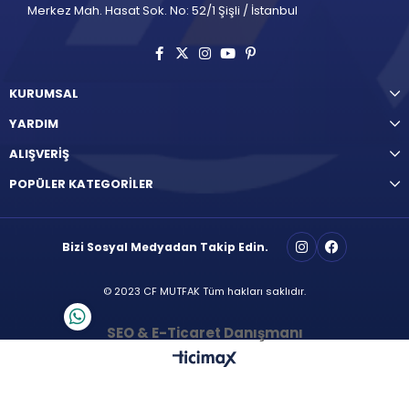
Merkez Mah. Hasat Sok. No: 52/1 Şişli / İstanbul
KURUMSAL
YARDIM
ALIŞVERİŞ
POPÜLER KATEGORİLER
Bizi Sosyal Medyadan Takip Edin.
© 2023 CF MUTFAK Tüm hakları saklıdır.
SEO & E-Ticaret Danışmanı