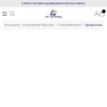
5.000TL VE ÜZERİ ALIŞVERİŞLERDE ÜCRETSİZ KARGO!
Anasayfa
Endüstriyel Pişiriciler
Tost Makineleri