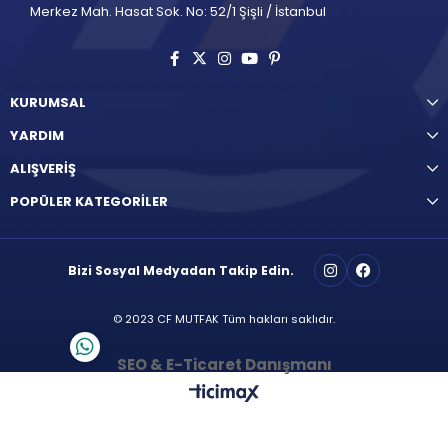
Merkez Mah. Hasat Sok. No: 52/1 Şişli / İstanbul
KURUMSAL
YARDIM
ALIŞVERİŞ
POPÜLER KATEGORİLER
Bizi Sosyal Medyadan Takip Edin.
© 2023 CF MUTFAK Tüm hakları saklıdır.
SEO & E-Ticaret Danışmanı