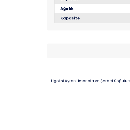
Ağırlık
Kapasite
Ugolini Ayran Limonata ve Şerbet Soğutu