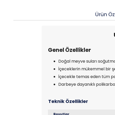
Ürün Öze
Genel Özellikler
Doğal meyve suları soğutmak
İçeceklerin mükemmel bir şeki
İçecekle temas eden tüm parç
Darbeye dayanıklı polikarbo
Boyutlar