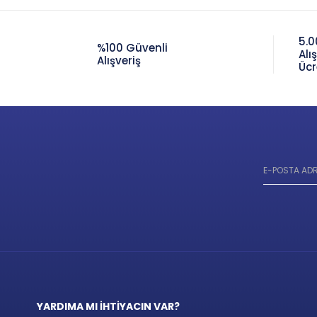
5.0
%100 Güvenli
Alı
Alışveriş
Ücr
YARDIMA MI İHTİYACIN VAR?