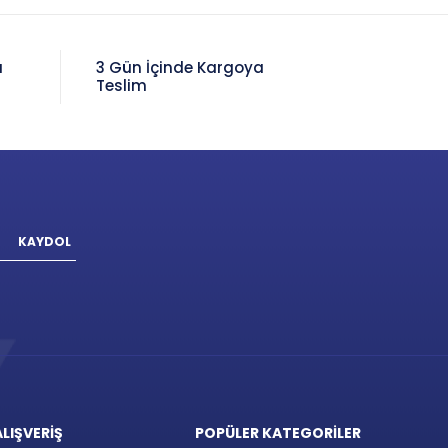
a
3 Gün İçinde Kargoya
Teslim
KAYDOL
ALIŞVERİŞ
POPÜLER KATEGORİLER