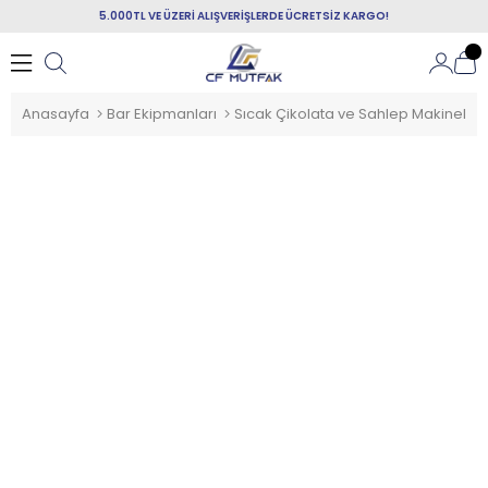
5.000TL VE ÜZERİ ALIŞVERİŞLERDE ÜCRETSİZ KARGO!
Anasayfa
Bar Ekipmanları
Sıcak Çikolata ve Sahlep Makineleri