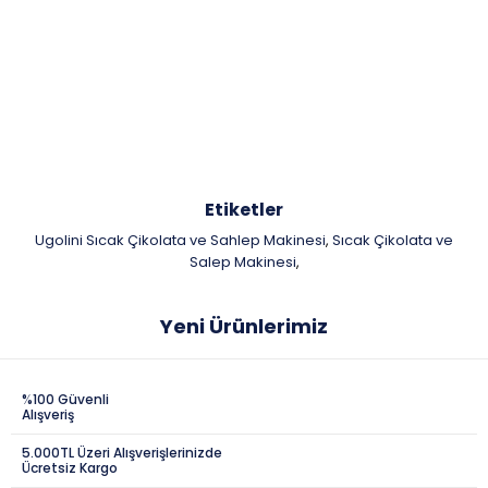
Etiketler
Ugolini Sıcak Çikolata ve Sahlep Makinesi
Sıcak Çikolata ve
,
Salep Makinesi
,
Yeni Ürünlerimiz
%100 Güvenli
Alışveriş
5.000TL Üzeri Alışverişlerinizde
Ücretsiz Kargo