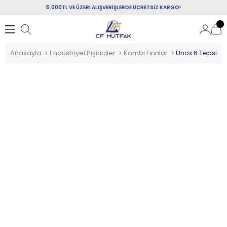
5.000TL VE ÜZERİ ALIŞVERİŞLERDE ÜCRETSİZ KARGO!
Anasayfa
Endüstriyel Pişiriciler
Kombi Fırınlar