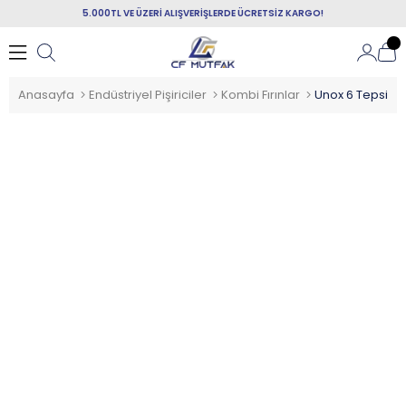
5.000TL VE ÜZERİ ALIŞVERİŞLERDE ÜCRETSİZ KARGO!
Anasayfa
Endüstriyel Pişiriciler
Kombi Fırınlar