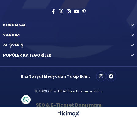
KURUMSAL
YARDIM
ALIŞVERİŞ
POPÜLER KATEGORİLER
Bizi Sosyal Medyadan Takip Edin.
© 2023 CF MUTFAK Tüm hakları saklıdır.
SEO & E-Ticaret Danışmanı