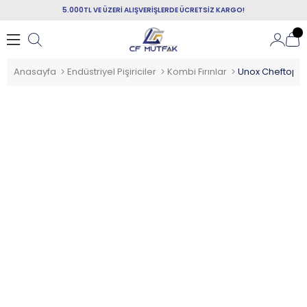
5.000TL VE ÜZERİ ALIŞVERİŞLERDE ÜCRETSİZ KARGO!
Anasayfa
Endüstriyel Pişiriciler
Kombi Fırınlar