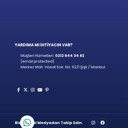
YARDIMA MI İHTİYACIN VAR?
Müşteri Hizmetleri:
0212 644 34 82
[email protected]
Merkez Mah. Hasat Sok. No: 52/1 Şişli / İstanbul
Bizi Sosyal Medyadan Takip Edin.