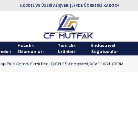
5.000TL VE ÜZERİ ALIŞVERİŞLERDE ÜCRETSİZ KARGO!
Hazırlık
Temizlik
Endüstriyel
neleri
Ekipmanları
Ürünleri
Soğutucular
op Plus Combi Gazlı Fırın, 10 GN 2/1 Kapasiteli, XEVC-1021-GPRM