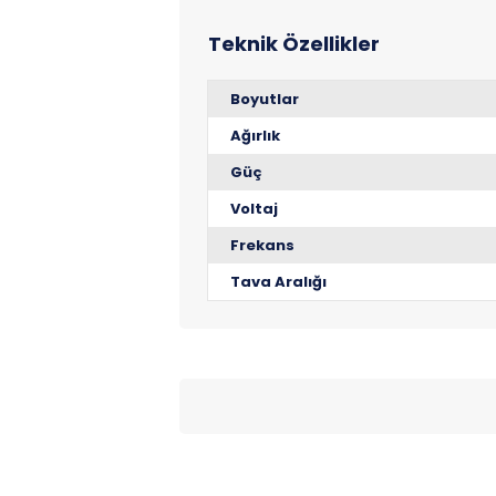
Boyutlar
Ağırlık
Güç
Voltaj
Frekans
Tava Aralığı