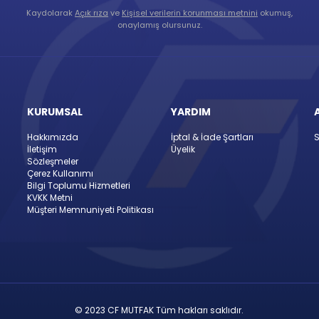
Kaydolarak
Açık rıza
ve
Kişisel verilerin korunması metnini
okumuş,
onaylamış olursunuz.
KURUMSAL
YARDIM
Hakkımızda
İptal & İade Şartları
S
İletişim
Üyelik
Sözleşmeler
Çerez Kullanımı
Bilgi Toplumu Hizmetleri
KVKK Metni
Müşteri Memnuniyeti Politikası
© 2023 CF MUTFAK Tüm hakları saklıdır.