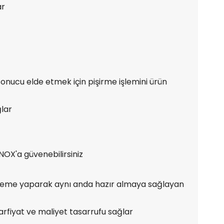
ar
onucu elde etmek için pişirme işlemini ürün
ğlar
NOX'a güvenebilirsiniz
ükleme yaparak aynı anda hazır almaya sağlayan
arfiyat ve maliyet tasarrufu sağlar