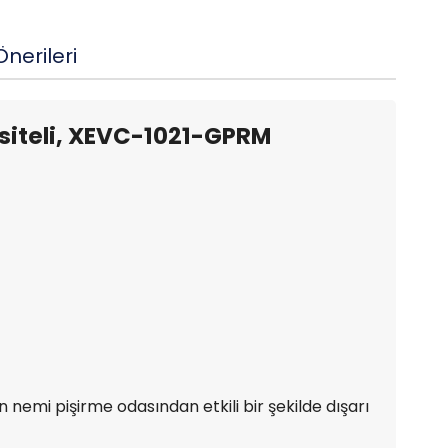
nerileri
asiteli, XEVC-1021-GPRM
 nemi pişirme odasından etkili bir şekilde dışarı