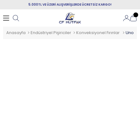
5.000TL VE ÜZERİ ALIŞVERİŞLERDE ÜCRETSİZ KARGO!
Anasayfa
Endüstriyel Pişiriciler
Konveksiyonel Fırınlar