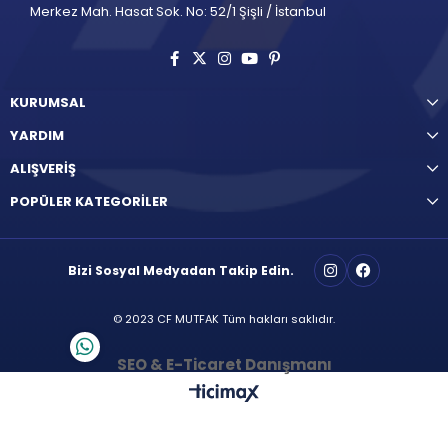
Merkez Mah. Hasat Sok. No: 52/1 Şişli / İstanbul
KURUMSAL
YARDIM
ALIŞVERİŞ
POPÜLER KATEGORİLER
Bizi Sosyal Medyadan Takip Edin.
© 2023 CF MUTFAK Tüm hakları saklıdır.
SEO & E-Ticaret Danışmanı