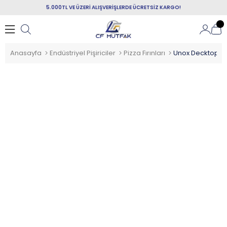
5.000TL VE ÜZERİ ALIŞVERİŞLERDE ÜCRETSİZ KARGO!
Anasayfa
Endüstriyel Pişiriciler
Pizza Fırınları