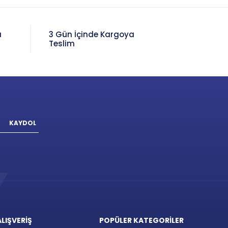
a
3 Gün İçinde Kargoya
Teslim
KAYDOL
ALIŞVERİŞ
POPÜLER KATEGORİLER