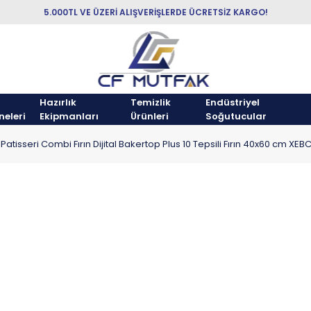
5.000TL VE ÜZERİ ALIŞVERİŞLERDE ÜCRETSİZ KARGO!
Hazırlık
Temizlik
Endüstriyel
neleri
Ekipmanları
Ürünleri
Soğutucular
 Patisseri Combi Fırın Dijital Bakertop Plus 10 Tepsili Fırın 40x60 cm X