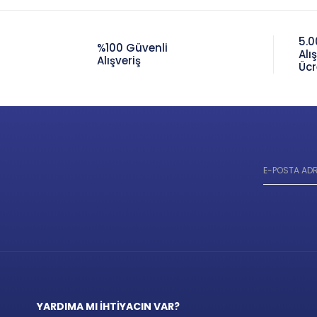
5.0
%100 Güvenli
Alı
Alışveriş
Ücr
YARDIMA MI İHTİYACIN VAR?