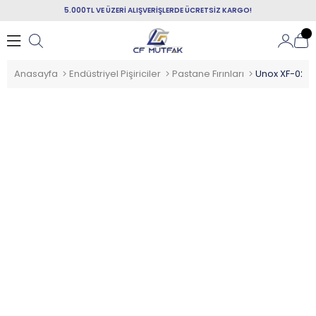
5.000TL VE ÜZERİ ALIŞVERİŞLERDE ÜCRETSİZ KARGO!
Anasayfa
Endüstriyel Pişiriciler
Pastane Fırınları