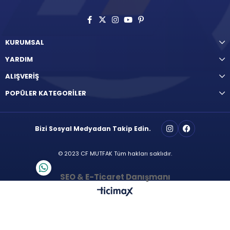
KURUMSAL
YARDIM
ALIŞVERİŞ
POPÜLER KATEGORİLER
Bizi Sosyal Medyadan Takip Edin.
© 2023 CF MUTFAK Tüm hakları saklıdır.
SEO & E-Ticaret Danışmanı