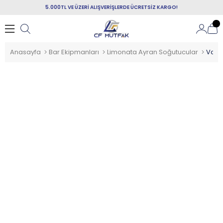
5.000TL VE ÜZERİ ALIŞVERİŞLERDE ÜCRETSİZ KARGO!
Anasayfa
Bar Ekipmanları
Limonata Ayran Soğutucular
Vosco