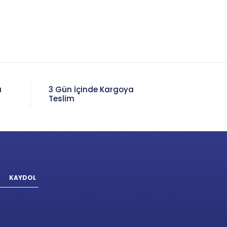
a
3 Gün İçinde Kargoya
Teslim
KAYDOL