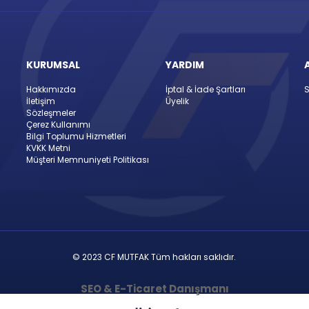
KURUMSAL
YARDIM
Hakkımızda
İptal & İade Şartları
S
İletişim
Üyelik
Sözleşmeler
Çerez Kullanımı
Bilgi Toplumu Hizmetleri
KVKK Metni
Müşteri Memnuniyeti Politikası
© 2023 CF MUTFAK Tüm hakları saklıdır.
SEO & E-Ticaret Danışmanı