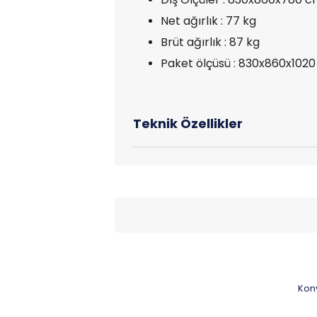
Net ağırlık : 77 kg
Brüt ağırlık : 87 kg
Paket ölçüsü : 830x860x102
Konv