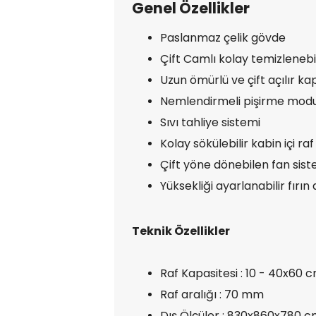
Genel Özellikler
Paslanmaz çelik gövde
Çift Camlı kolay temizlenebil
Uzun ömürlü ve çift açılır kap
Nemlendirmeli pişirme modu
Sıvı tahliye sistemi
Kolay sökülebilir kabin içi raf
Çift yöne dönebilen fan sist
Yüksekliği ayarlanabilir fırın
Teknik Özellikler
Raf Kapasitesi : 10 - 40x60 
Raf aralığı : 70 mm
Dış Ölçüler : 830x860x780 