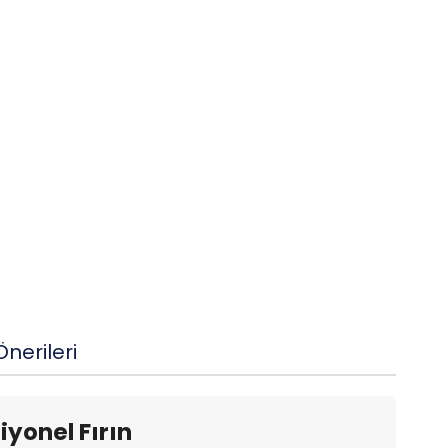
nerileri
yonel Fırın