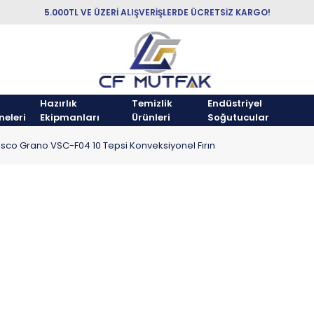
5.000TL VE ÜZERİ ALIŞVERİŞLERDE ÜCRETSİZ KARGO!
Hazırlık
Temizlik
Endüstriyel
neleri
Ekipmanları
Ürünleri
Soğutucular
sco Grano VSC-F04 10 Tepsi Konveksiyonel Fırın