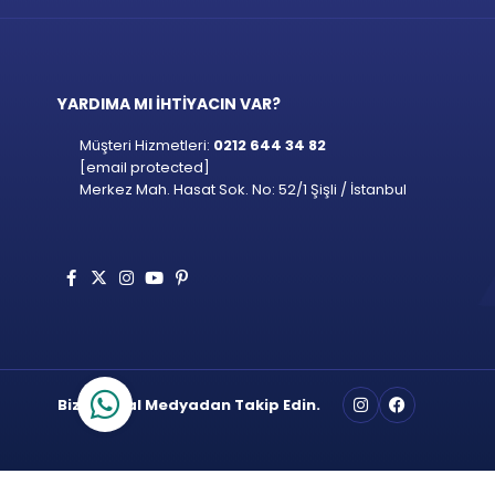
YARDIMA MI İHTİYACIN VAR?
Müşteri Hizmetleri:
0212 644 34 82
[email protected]
Merkez Mah. Hasat Sok. No: 52/1 Şişli / İstanbul
Bizi Sosyal Medyadan Takip Edin.