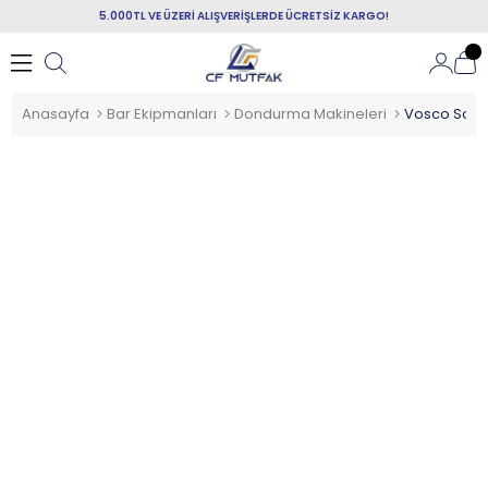
5.000TL VE ÜZERİ ALIŞVERİŞLERDE ÜCRETSİZ KARGO!
Anasayfa
Bar Ekipmanları
Dondurma Makineleri
Vosco Soft