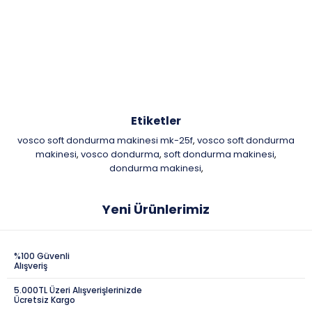
Etiketler
vosco soft dondurma makinesi mk-25f
vosco soft dondurma
,
makinesi
vosco dondurma
soft dondurma makinesi
,
,
,
dondurma makinesi
,
Yeni Ürünlerimiz
%100 Güvenli
Alışveriş
5.000TL Üzeri Alışverişlerinizde
Ücretsiz Kargo