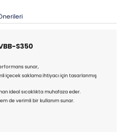
nerileri
 VBB-S350
performans sunar,
li içecek saklama ihtiyacı için tasarlanmış
zaman ideal sıcaklıkta muhafaza eder.
em de verimli bir kullanım sunar.