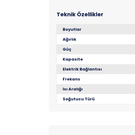
Boyutlar
Ağırlık
Güç
Kapasite
Elektrik Bağlantısı
Frekans
Isı Aralığı
Soğutucu Türü