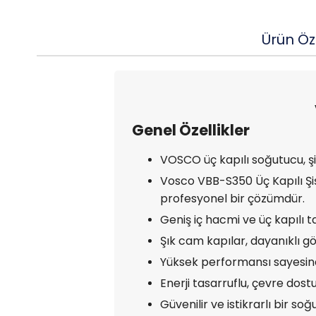
Ürün Öze
Genel Özellikler
VOSCO üç kapılı soğutucu, ş
Vosco VBB-S350 Üç Kapılı Şiş
profesyonel bir çözümdür.
Geniş iç hacmi ve üç kapılı t
Şık cam kapılar, dayanıklı g
Yüksek performansı sayesin
Enerji tasarruflu, çevre dostu
Güvenilir ve istikrarlı bir s