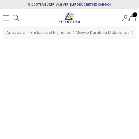
5.000TL VE ÜZERİ ALIŞVERİŞLERDE ÜCRETSİZ KARGO!
Anasayfa
Endüstriyel Pişiriciler
Meyve Kurutma Makineleri
Vo