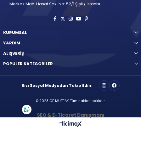
Merkez Mah. Hasat Sok. No: 52/1 Şişli / İstanbul
KURUMSAL
YARDIM
ALIŞVERİŞ
POPÜLER KATEGORİLER
Bizi Sosyal Medyadan Takip Edin.
© 2023 CF MUTFAK Tüm hakları saklıdır.
SEO & E-Ticaret Danışmanı