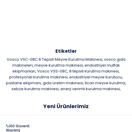
Etiketler
Vosco VSC-08C 8 Tepsili Meyve Kurutma Makinesi
vosco gıda
,
makineleri
meyve kurutma makinesi
endüstriyel mutfak
,
,
ekipmanları
Vosco VSS-08C
8 tepsili kurutma makinesi
,
,
,
profesyonel kurutma makinesi
endüstriyel meyve kurutucu
,
,
pastane ekipmanı
gıda üretim makinesi
ticari meyve kurutma
,
,
,
sebze kurutma makinesi
enerji verimli kurutma makinesi
,
,
Yeni Ürünlerimiz
%100 Güvenli
Alışveriş