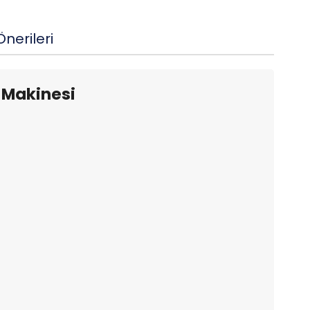
nerileri
 Makinesi