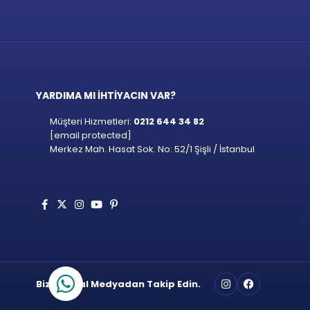
YARDIMA MI İHTİYACIN VAR?
Müşteri Hizmetleri:
0212 644 34 82
[email protected]
Merkez Mah. Hasat Sok. No: 52/1 Şişli / İstanbul
Bizi Sosyal Medyadan Takip Edin.