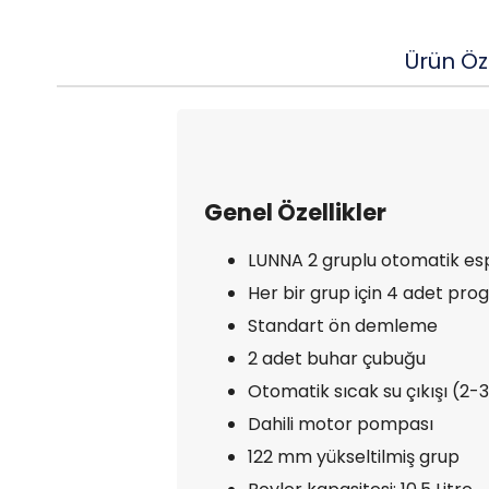
Ürün Öze
Genel Özellikler
LUNNA 2 gruplu otomatik es
Her bir grup için 4 adet pro
Standart ön demleme
2 adet buhar çubuğu
Otomatik sıcak su çıkışı (2-
Dahili motor pompası
122 mm yükseltilmiş grup