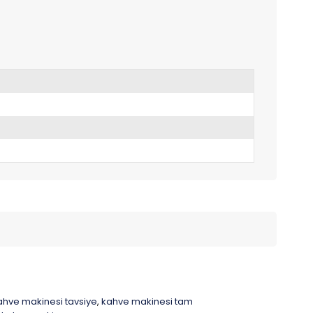
ahve makinesi tavsiye
kahve makinesi tam
,