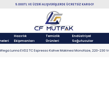
5.000TL VE ÜZERİ ALIŞVERİŞLERDE ÜCRETSİZ KARGO!
Hazırlık
Temizlik
Endüstriyel
neleri
Ekipmanları
Ürünleri
Soğutucular
Wega Lunna EVD2 TC Espresso Kahve Makinesi Monofaze, 220-230 Vo