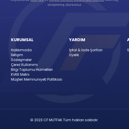
onaylamış olursunuz.
KURUMSAL
YARDIM
Hakkımızda
İptal & İade Şartları
S
İletişim
Üyelik
Sözleşmeler
Çerez Kullanımı
Bilgi Toplumu Hizmetleri
KVKK Metni
Müşteri Memnuniyeti Politikası
© 2023 CF MUTFAK Tüm hakları saklıdır.