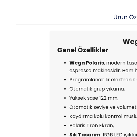
Ürün Öze
Weg
Genel Özellikler
Wega Polaris
, modern tasa
espresso makinesidir. Hem hı
Programlanabilir elektronik
Otomatik grup yıkama,
Yüksek şase 122 mm,
Otomatik seviye ve volumet
Kaydırma kolu kontrol musl
Polaris Tron Ekran,
Şık Tasarım:
RGB LED ışıkla