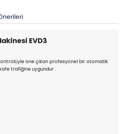
nerileri
Makinesi EVD3
 kontrolüyle öne çıkan profesyonel bir otomatik
kafe trafiğine uygundur .