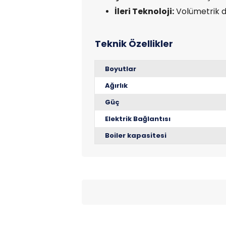
İleri Teknoloji:
Volümetrik do
Boyutlar
Ağırlık
Güç
Elektrik Bağlantısı
Boiler kapasitesi