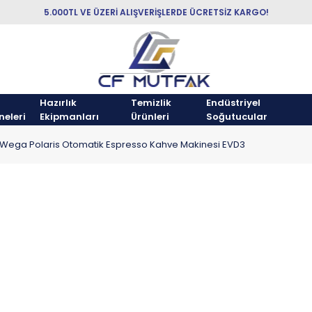
5.000TL VE ÜZERİ ALIŞVERİŞLERDE ÜCRETSİZ KARGO!
Hazırlık
Temizlik
Endüstriyel
neleri
Ekipmanları
Ürünleri
Soğutucular
Wega Polaris Otomatik Espresso Kahve Makinesi EVD3