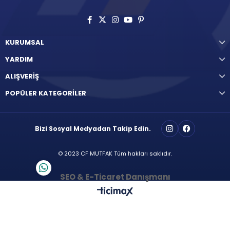
KURUMSAL
YARDIM
ALIŞVERİŞ
POPÜLER KATEGORİLER
Bizi Sosyal Medyadan Takip Edin.
© 2023 CF MUTFAK Tüm hakları saklıdır.
SEO & E-Ticaret Danışmanı