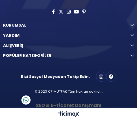
KURUMSAL
YARDIM
ALIŞVERİŞ
POPÜLER KATEGORİLER
Bizi Sosyal Medyadan Takip Edin.
© 2023 CF MUTFAK Tüm hakları saklıdır.
SEO & E-Ticaret Danışmanı