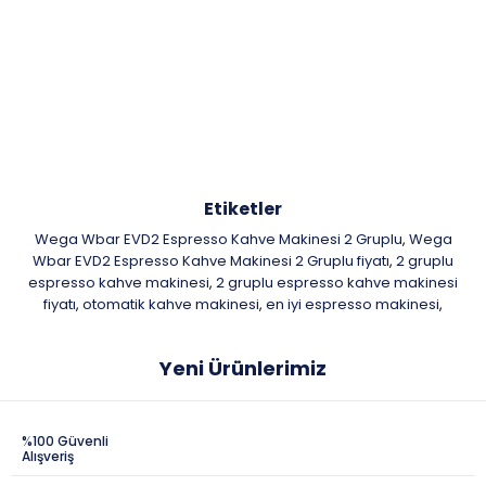
Etiketler
Wega Wbar EVD2 Espresso Kahve Makinesi 2 Gruplu
Wega
,
Wbar EVD2 Espresso Kahve Makinesi 2 Gruplu fiyatı
2 gruplu
,
espresso kahve makinesi
2 gruplu espresso kahve makinesi
,
fiyatı
otomatik kahve makinesi
en iyi espresso makinesi
,
,
,
Yeni Ürünlerimiz
%100 Güvenli
Alışveriş