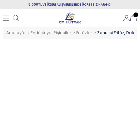
5.000TL VE ÜZERİ ALIŞVERİŞLERDE ÜCRETSİZ KARGO!
Anasayfa
Endüstriyel Pişiriciler
Fritözler
Zanussi Fritöz, Dolaplı