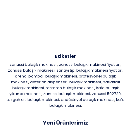
Etiketler
zanussi bulaşık makinesi
zanussi bulaşık makinesi fiyatları
,
,
zanussi bulaşık makinesi
sanayi tipi bulaşık makinesi fiyatları
,
,
drenaj pompalı bulaşık makinesi
profesyonel bulaşık
,
makinesi
deterjan dispenserli bulaşık makinesi
parlatıcılı
,
,
bulaşık makinesi
restoran bulaşık makinesi
kafe bulaşık
,
,
yıkama makinesi
zanussi bulaşık makinesi
zanussi 502729
,
,
,
tezgah altı bulaşık makinesi
endüstriyel bulaşık makinesi
kafe
,
,
bulaşık makinesi
,
Yeni Ürünlerimiz