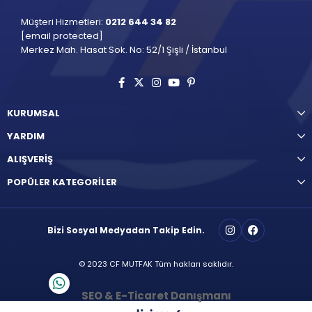
Müşteri Hizmetleri:
0212 644 34 82
[email protected]
Merkez Mah. Hasat Sok. No: 52/1 Şişli / İstanbul
KURUMSAL
YARDIM
ALIŞVERİŞ
POPÜLER KATEGORİLER
Bizi Sosyal Medyadan Takip Edin.
© 2023 CF MUTFAK Tüm hakları saklıdır.
SEO & E-Ticaret Danışmanı