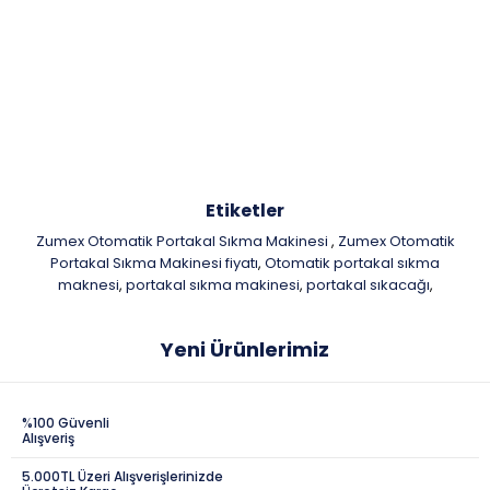
Etiketler
Zumex Otomatik Portakal Sıkma Makinesi
Zumex Otomatik
,
Portakal Sıkma Makinesi fiyatı
Otomatik portakal sıkma
,
maknesi
portakal sıkma makinesi
portakal sıkacağı
,
,
,
Yeni Ürünlerimiz
%100 Güvenli
Alışveriş
5.000TL Üzeri Alışverişlerinizde