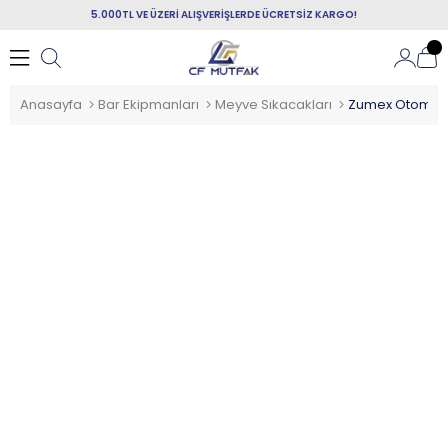
5.000TL VE ÜZERİ ALIŞVERİŞLERDE ÜCRETSİZ KARGO!
Anasayfa
Bar Ekipmanları
Meyve Sıkacakları