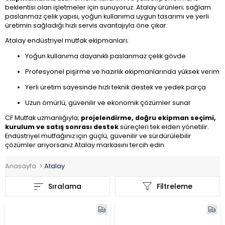
beklentisi olan işletmeler için sunuyoruz. Atalay ürünleri; sağlam
paslanmaz çelik yapısı, yoğun kullanıma uygun tasarımı ve yerli
üretimin sağladığı hızlı servis avantajıyla öne çıkar.
Atalay endüstriyel mutfak ekipmanları;
Yoğun kullanıma dayanıklı paslanmaz çelik gövde
Profesyonel pişirme ve hazırlık ekipmanlarında yüksek verim
Yerli üretim sayesinde hızlı teknik destek ve yedek parça
Uzun ömürlü, güvenilir ve ekonomik çözümler sunar
CF Mutfak uzmanlığıyla;
projelendirme, doğru ekipman seçimi,
kurulum ve satış sonrası destek
süreçleri tek elden yönetilir.
Endüstriyel mutfağınız için güçlü, güvenilir ve sürdürülebilir
çözümler arıyorsanız Atalay markasını tercih edin.
Anasayfa
Atalay
Sıralama
Filtreleme