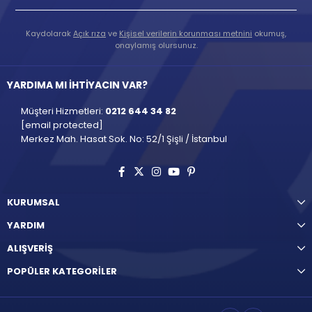
Kaydolarak
Açık rıza
ve
Kişisel verilerin korunması metnini
okumuş,
onaylamış olursunuz.
YARDIMA MI İHTİYACIN VAR?
Müşteri Hizmetleri:
0212 644 34 82
[email protected]
Merkez Mah. Hasat Sok. No: 52/1 Şişli / İstanbul
KURUMSAL
YARDIM
ALIŞVERİŞ
POPÜLER KATEGORİLER