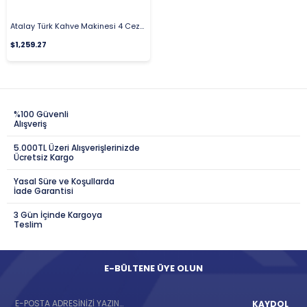
Atalay Türk Kahve Makinesi 4 Cezveli Manuel Elektrikli ATKM-4M
$1,259.27
%100 Güvenli
Alışveriş
5.000TL Üzeri Alışverişlerinizde
Ücretsiz Kargo
Yasal Süre ve Koşullarda
İade Garantisi
3 Gün İçinde Kargoya
Teslim
E-BÜLTENE ÜYE OLUN
KAYDOL