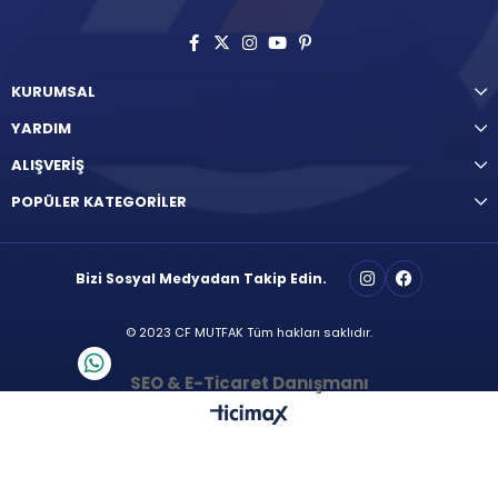
KURUMSAL
YARDIM
ALIŞVERİŞ
POPÜLER KATEGORİLER
Bizi Sosyal Medyadan Takip Edin.
© 2023 CF MUTFAK Tüm hakları saklıdır.
SEO & E-Ticaret Danışmanı