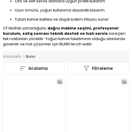
Ofis ve self servis alanlara uygun pratik kullanım
Uzun ömürlü, yoğun kullanıma dayanıklı tasarım
Tutarlı kahve kalitesi ve düşük bakım ihtiyacı sunar
CF Mutfak uzmanlığıyla;
doğru makine seçimi, profesyonel
kurulum, satış sonrası teknik destek ve hızlı servis
süreçleri
tek noktadan yönetilir. Yoğun kahve tüketiminin olduğu alanlarda
güvenilir ve hızlı çözümler için BUNN tercih edilir.
Anasayfa
Bunn
Sıralama
Filtreleme