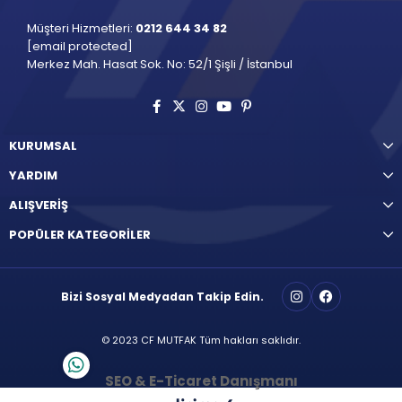
Müşteri Hizmetleri:
0212 644 34 82
[email protected]
Merkez Mah. Hasat Sok. No: 52/1 Şişli / İstanbul
KURUMSAL
YARDIM
ALIŞVERİŞ
POPÜLER KATEGORİLER
Bizi Sosyal Medyadan Takip Edin.
© 2023 CF MUTFAK Tüm hakları saklıdır.
SEO & E-Ticaret Danışmanı