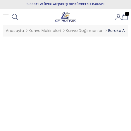
5.000TL VE ÜZERİ ALIŞVERİŞLERDE ÜCRETSİZ KARGO!
Anasayfa
Kahve Makineleri
Kahve Değirmenleri