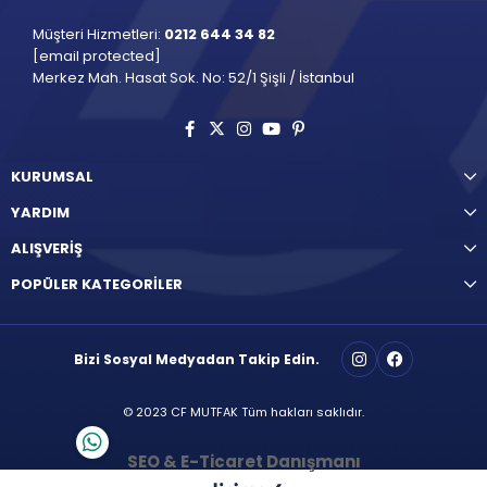
Müşteri Hizmetleri:
0212 644 34 82
[email protected]
Merkez Mah. Hasat Sok. No: 52/1 Şişli / İstanbul
KURUMSAL
YARDIM
ALIŞVERİŞ
POPÜLER KATEGORİLER
Bizi Sosyal Medyadan Takip Edin.
© 2023 CF MUTFAK Tüm hakları saklıdır.
SEO & E-Ticaret Danışmanı