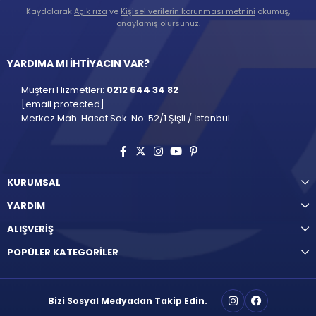
Kaydolarak
Açık rıza
ve
Kişisel verilerin korunması metnini
okumuş,
onaylamış olursunuz.
YARDIMA MI İHTİYACIN VAR?
Müşteri Hizmetleri:
0212 644 34 82
[email protected]
Merkez Mah. Hasat Sok. No: 52/1 Şişli / İstanbul
KURUMSAL
YARDIM
ALIŞVERİŞ
POPÜLER KATEGORİLER
Bizi Sosyal Medyadan Takip Edin.