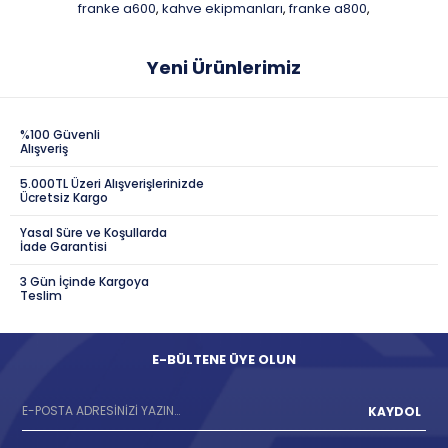
franke a600
kahve ekipmanları
franke a800
,
,
,
Yeni Ürünlerimiz
%100 Güvenli
Alışveriş
5.000TL Üzeri Alışverişlerinizde
Ücretsiz Kargo
Yasal Süre ve Koşullarda
İade Garantisi
3 Gün İçinde Kargoya
Teslim
E-BÜLTENE ÜYE OLUN
KAYDOL