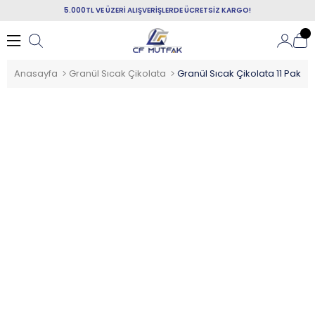
5.000TL VE ÜZERİ ALIŞVERİŞLERDE ÜCRETSİZ KARGO!
Anasayfa
Granül Sıcak Çikolata
Granül Sıcak Çikolata 11 Paket 