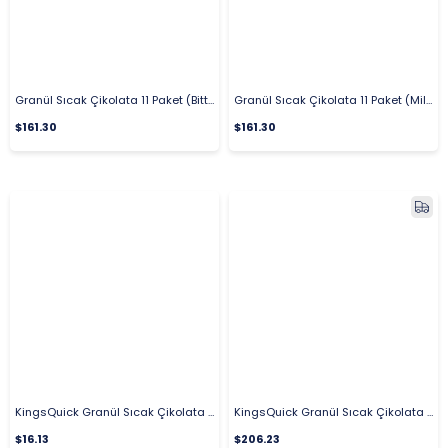
Granül Sıcak Çikolata 11 Paket (Bitter)
Granül Sıcak Çikolata 11 Paket (Milk)
$161.30
$161.30
KingsQuick Granül Sıcak Çikolata (Bitter) 1 Kg.
KingsQuick Granül Sıcak Çikolata 15 Paket (Bitter) 15 Kg.
$16.13
$206.23