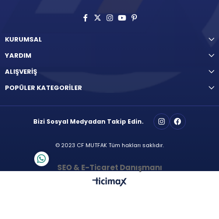
KURUMSAL
YARDIM
ALIŞVERİŞ
POPÜLER KATEGORİLER
Bizi Sosyal Medyadan Takip Edin.
© 2023 CF MUTFAK Tüm hakları saklıdır.
SEO & E-Ticaret Danışmanı